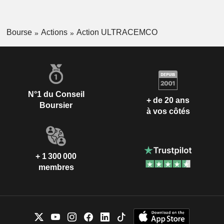
Bourse
Actions
Action ULTRACEMCO
N°1 du Conseil
+ de 20 ans
Boursier
à vos côtés
+ 1 300 000
membres