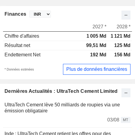
Finances
2027 *
2028 *
Chiffre d'affaires
1 005 Md
1 121 Md
Résultat net
99,51 Md
125 Md
Endettement Net
192 Md
156 Md
Plus de données financières
* Données estimées
Dernières Actualités : UltraTech Cement Limited
UltraTech Cement lève 50 milliards de roupies via une
émission obligataire
03/08
MT
Inde : UltraTech Cement retient les offres pour des