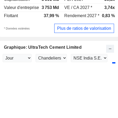
Valeur d'entreprise
3 753 Md
VE / CA 2027 *
3,74x
Flottant
37,99 %
Rendement 2027 *
0,83 %
Plus de ratios de valorisation
* Données estimées
Graphique: UltraTech Cement Limited