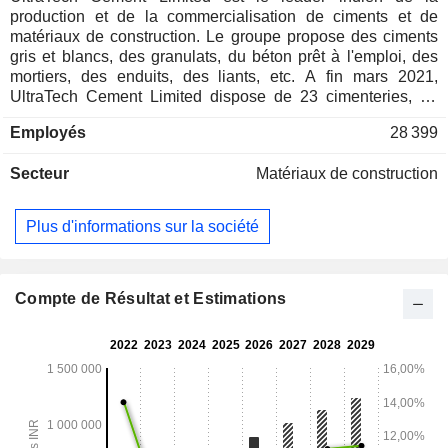
production et de la commercialisation de ciments et de
matériaux de construction. Le groupe propose des ciments
gris et blancs, des granulats, du béton prêt à l'emploi, des
mortiers, des enduits, des liants, etc. A fin mars 2021,
UltraTech Cement Limited dispose de 23 cimenteries, de
plus de 130 centrales à béton en Inde, de 27 stations de
Employés
28 399
broyage (dont 23 en Inde). 99,3% du CA est réalisé en Inde.
Secteur
Matériaux de construction
Plus d'informations sur la société
Compte de Résultat et Estimations