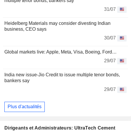
multiple tenor bonds, bankers say
31/07
Heidelberg Materials may consider divesting Indian
business, CEO says
30/07
Global markets live: Apple, Meta, Visa, Boeing, Ford…
29/07
India new issue-Jio Credit to issue multiple tenor bonds,
bankers say
29/07
Plus d'actualités
Dirigeants et Administrateurs: UltraTech Cement