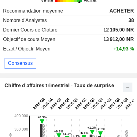
Vente
Achat
Recommandation moyenne
ACHETER
Nombre d'Analystes
38
Dernier Cours de Cloture
12 105,00
INR
Objectif de cours Moyen
13 912,00
INR
Ecart / Objectif Moyen
+14,93 %
Consensus
Chiffre d'affaires trimestriel - Taux de surprise