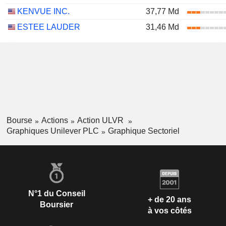
KENVUE INC.
37,77 Md
ESTEE LAUDER
31,46 Md
Bourse
Actions
Action ULVR
Graphiques Unilever PLC
Graphique Sectoriel
N°1 du Conseil
+ de 20 ans
Boursier
à vos côtés