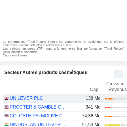
La performance "Total Return" intègre les versements de dividendes sur la période
concernée, comme s'ils étaient réinvestis à 100%.
Les valeurs annotées (TR) sont affichées avec leur performance "Total Return"
(uniquement si disponible)
Cours en clôtures
Secteur Autres produits cosmétiques
Croissanc
Capi.
Revenus
UNILEVER PLC
138 Md
PROCTER & GAMBLE COMPANY
341 Md
COLGATE-PALMOLIVE COMPANY
74,36 Md
HINDUSTAN UNILEVER LIMITED
51,53 Md