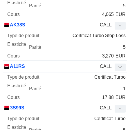
5
4,065
EUR
AK38S
CALL
Certificat Turbo Stop Loss
5
3,270
EUR
A11RS
CALL
Certificat Turbo
1
17,88
EUR
3S99S
CALL
Certificat Turbo