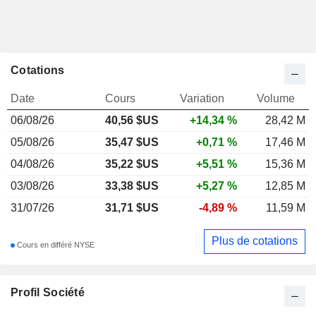
Cotations
Date
Cours
Variation
Volume
06/08/26
40,56
$US
+14,34 %
28,42 M
05/08/26
35,47 $US
+0,71 %
17,46 M
04/08/26
35,22 $US
+5,51 %
15,36 M
03/08/26
33,38 $US
+5,27 %
12,85 M
31/07/26
31,71 $US
-4,89 %
11,59 M
Plus de cotations
Cours en différé NYSE
Profil Société