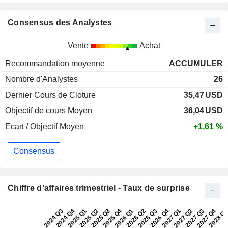
Consensus des Analystes
Vente
Achat
Recommandation moyenne
ACCUMULER
Nombre d'Analystes
26
Dernier Cours de Cloture
35,47
USD
Objectif de cours Moyen
36,04
USD
Ecart / Objectif Moyen
+1,61 %
Consensus
Chiffre d'affaires trimestriel - Taux de surprise