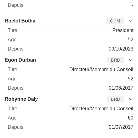
-
Administrateur
Titre
Age
Depuis
Roelof Botha
CHM
Président
52
09/10/2023
Egon Durban
BRD
Directeur/Membre du Conseil
52
01/06/2017
Robynne Daly
BRD
Directeur/Membre du Conseil
60
01/07/2017