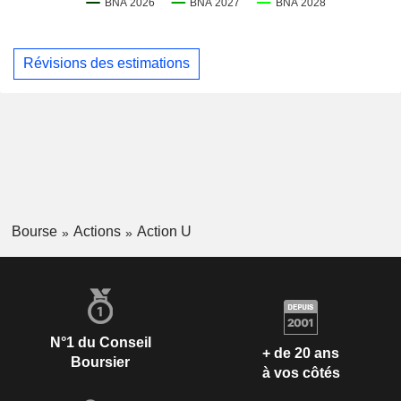
Révisions des estimations
Bourse
Actions
Action U
N°1 du Conseil
+ de 20 ans
Boursier
à vos côtés