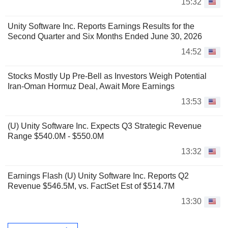
15:32
Unity Software Inc. Reports Earnings Results for the
Second Quarter and Six Months Ended June 30, 2026
14:52
Stocks Mostly Up Pre-Bell as Investors Weigh Potential
Iran-Oman Hormuz Deal, Await More Earnings
13:53
(U) Unity Software Inc. Expects Q3 Strategic Revenue
Range $540.0M - $550.0M
13:32
Earnings Flash (U) Unity Software Inc. Reports Q2
Revenue $546.5M, vs. FactSet Est of $514.7M
13:30