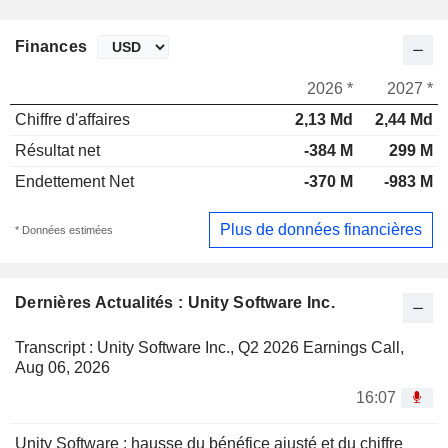
Finances
2026 *
2027 *
Chiffre d'affaires
2,13 Md
2,44 Md
Résultat net
-384 M
299 M
Endettement Net
-370 M
-983 M
Plus de données financières
* Données estimées
Dernières Actualités : Unity Software Inc.
Transcript : Unity Software Inc., Q2 2026 Earnings Call,
Aug 06, 2026
16:07
Unity Software : hausse du bénéfice ajusté et du chiffre