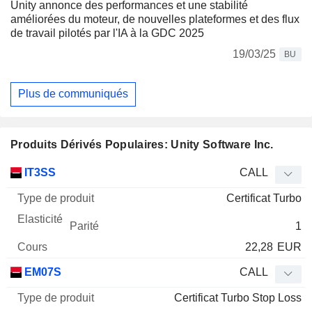
Unity annonce des performances et une stabilité
améliorées du moteur, de nouvelles plateformes et des flux
de travail pilotés par l'IA à la GDC 2025
19/03/25
BU
Plus de communiqués
Produits Dérivés Populaires: Unity Software Inc.
Type
IT3SS
CALL
de
Certificat Turbo
Mnemo
Type
produit
Elasticité
Parité
Cours
1
22,28
EUR
EM07S
CALL
Certificat Turbo Stop Loss