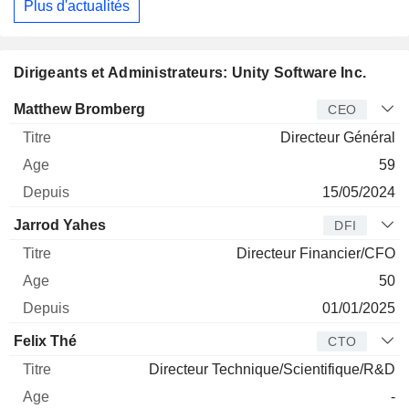
Plus d'actualités
Dirigeants et Administrateurs: Unity Software Inc.
Dirigeant
Titre
Age
Depuis
Matthew Bromberg
CEO
Directeur Général
59
15/05/2024
Jarrod Yahes
DFI
Directeur Financier/CFO
50
01/01/2025
Felix Thé
CTO
Directeur Technique/Scientifique/R&D
-