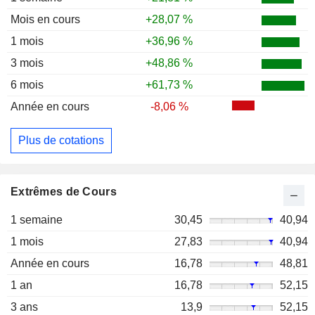
Mois en cours
+28,07 %
1 mois
+36,96 %
3 mois
+48,86 %
6 mois
+61,73 %
Année en cours
-8,06 %
Plus de cotations
Extrêmes de Cours
1 semaine
30,45
40,94
1 mois
27,83
40,94
Année en cours
16,78
48,81
1 an
16,78
52,15
3 ans
13,9
52,15