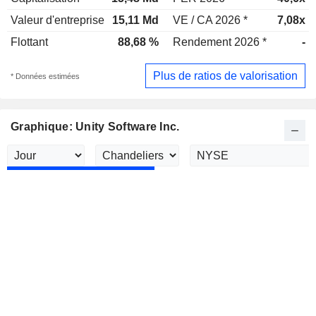
Valeur d'entreprise
15,11 Md
VE / CA 2026 *
7,08x
Flottant
88,68 %
Rendement 2026 *
-
Plus de ratios de valorisation
* Données estimées
Graphique: Unity Software Inc.