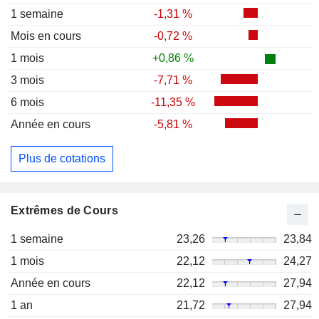
1 semaine
-1,31 %
Mois en cours
-0,72 %
1 mois
+0,86 %
3 mois
-7,71 %
6 mois
-11,35 %
Année en cours
-5,81 %
Plus de cotations
Extrêmes de Cours
1 semaine
23,26
23,84
1 mois
22,12
24,27
Année en cours
22,12
27,94
1 an
21,72
27,94