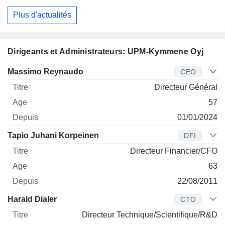
Plus d'actualités
Dirigeants et Administrateurs: UPM-Kymmene Oyj
Dirigeant
Titre
Age
Depuis
Massimo Reynaudo
CEO
Directeur Général
57
01/01/2024
Tapio Juhani Korpeinen
DFI
Directeur Financier/CFO
63
22/08/2011
Harald Dialer
CTO
Directeur Technique/Scientifique/R&D