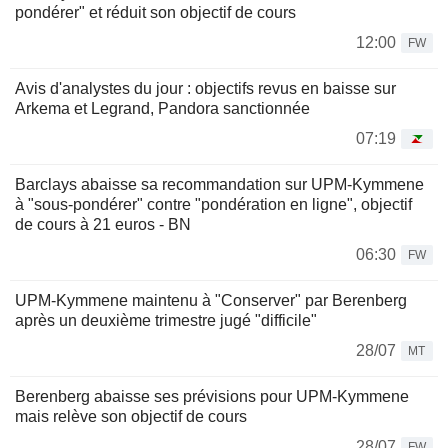
pondérer" et réduit son objectif de cours
12:00
FW
Avis d'analystes du jour : objectifs revus en baisse sur
Arkema et Legrand, Pandora sanctionnée
07:19
Barclays abaisse sa recommandation sur UPM-Kymmene
à "sous-pondérer" contre "pondération en ligne", objectif
de cours à 21 euros - BN
06:30
FW
UPM-Kymmene maintenu à "Conserver" par Berenberg
après un deuxième trimestre jugé "difficile"
28/07
MT
Berenberg abaisse ses prévisions pour UPM-Kymmene
mais relève son objectif de cours
28/07
FW