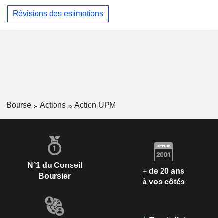
Révisions des estimations
Bourse
Actions
Action UPM
N°1 du Conseil
+ de 20 ans
Boursier
à vos côtés