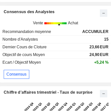
Consensus des Analystes
Vente
Achat
Recommandation moyenne
ACCUMULER
Nombre d'Analystes
15
Dernier Cours de Cloture
23,66
EUR
Objectif de cours Moyen
24,90
EUR
Ecart / Objectif Moyen
+5,24 %
Consensus
Chiffre d'affaires trimestriel - Taux de surprise