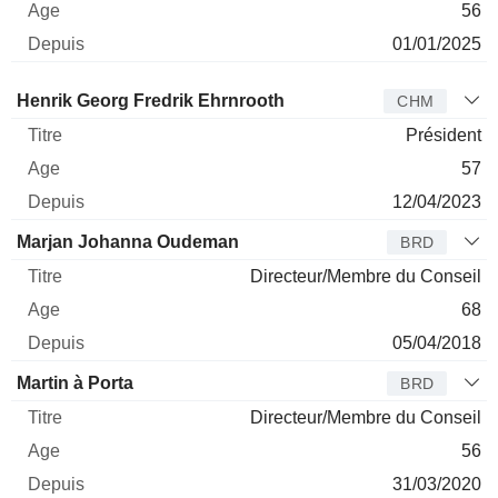
56
01/01/2025
Administrateur
Titre
Age
Depuis
Henrik Georg Fredrik Ehrnrooth
CHM
Président
57
12/04/2023
Marjan Johanna Oudeman
BRD
Directeur/Membre du Conseil
68
05/04/2018
Martin à Porta
BRD
Directeur/Membre du Conseil
56
31/03/2020