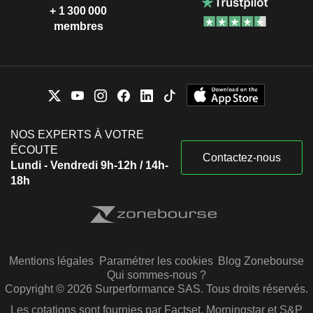
+ 1 300 000
membres
NOS EXPERTS À VOTRE
ÉCOUTE
Contactez-nous
Lundi - Vendredi 9h-12h / 14h-
18h
Mentions légales
Paramétrer les cookies
Blog Zonebourse
Qui sommes-nous ?
Copyright © 2026 Surperformance SAS. Tous droits réservés.
Les cotations sont fournies par Factset, Morningstar et S&P