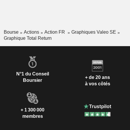
Bourse
Actions
Action FR
Graphiques Valeo SE
Graphique Total Return
N°1 du Conseil
+ de 20 ans
Boursier
à vos côtés
+ 1 300 000
membres