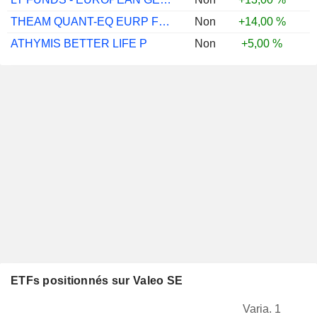
THEAM QUANT-EQ EURP FCT DEF I EUR CAP
Non
+14,00 %
ATHYMIS BETTER LIFE P
Non
+5,00 %
ETFs positionnés sur Valeo SE
Varia. 1