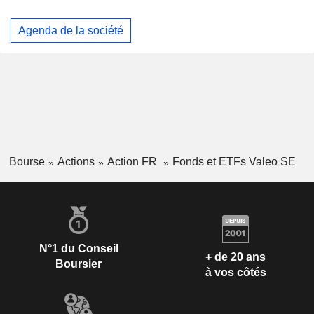
Agenda de la société
Bourse
Actions
Action FR
Fonds et ETFs Valeo SE
N°1 du Conseil
+ de 20 ans
Boursier
à vos côtés