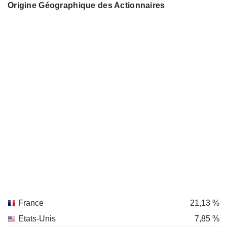
Origine Géographique des Actionnaires
France
21,13 %
Etats-Unis
7,85 %