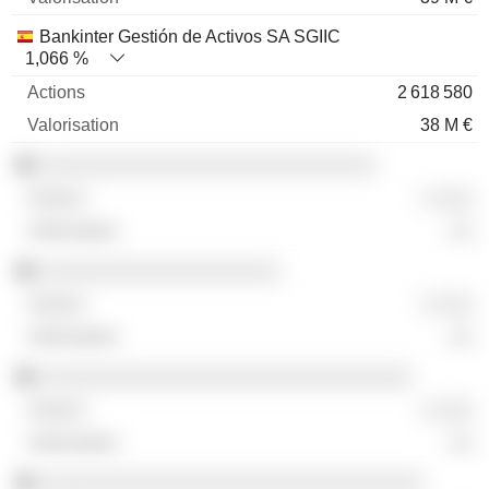
Bankinter Gestión de Activos SA SGIIC
1,066 %
2 618 580
38 M €
░░░░░░░░░░░░░░░░░░░░░░░░░░░░
░ ░░░
░░
░░░░░░░░░░░░░░░░░░░░
░ ░░░
░░
░░░░░░░░░░░░░░░░░░░░░░░░░░░░░░░
░ ░░░
░░
░░░░░░░░░░░░░░░░░░░░░░░░░░░░░░░░