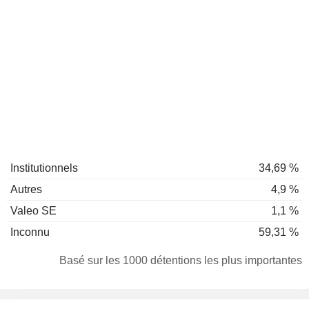
Institutionnels
34,69 %
Autres
4,9 %
Valeo SE
1,1 %
Inconnu
59,31 %
Basé sur les 1000 détentions les plus importantes