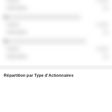
░ ░░░
░░
░░░░░░░░░░░░░░░░░░░░░░░░░░
░ ░░░
░░
░░░░░░░░░░░░░░░░░░░░░░░░░░░░
░ ░░░
░░
Répartition par Type d'Actionnaires