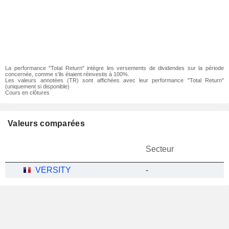
La performance "Total Return" intègre les versements de dividendes sur la période
concernée, comme s'ils étaient réinvestis à 100%.
Les valeurs annotées (TR) sont affichées avec leur performance "Total Return"
(uniquement si disponible)
Cours en clôtures
Valeurs comparées
Secteur
VERSITY
-