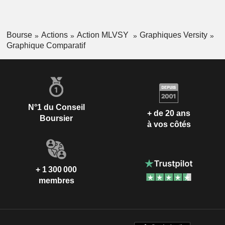
Bourse
Actions
Action MLVSY
Graphiques Versity
Graphique Comparatif
N°1 du Conseil
+ de 20 ans
Boursier
à vos côtés
+ 1 300 000
membres