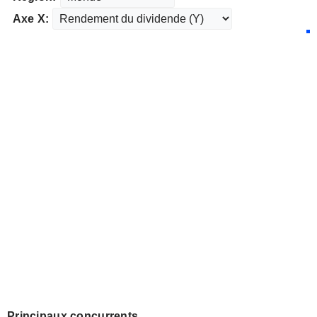
Axe X:
Principaux concurrents