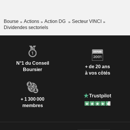
Bourse
Actions
Action DG
Secteur VINCI
Dividendes sectoriels
N°1 du Conseil
+ de 20 ans
Boursier
à vos côtés
+ 1 300 000
membres