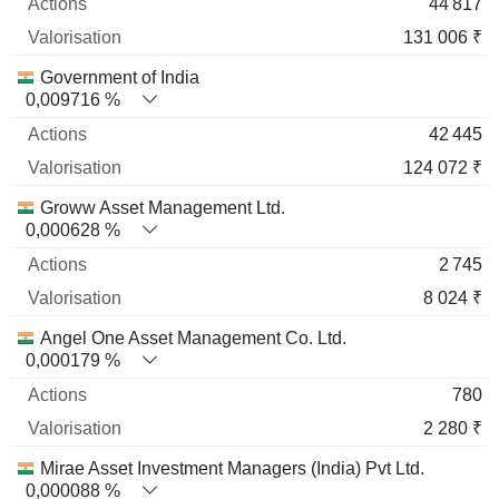
44 817
131 006 ₹
Government of India
0,009716 %
42 445
124 072 ₹
Groww Asset Management Ltd.
0,000628 %
2 745
8 024 ₹
Angel One Asset Management Co. Ltd.
0,000179 %
780
2 280 ₹
Mirae Asset Investment Managers (India) Pvt Ltd.
0,000088 %