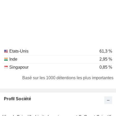
Etats-Unis
61,3 %
Inde
2,95 %
Singapour
0,85 %
Basé sur les 1000 détentions les plus importantes
Profil Société