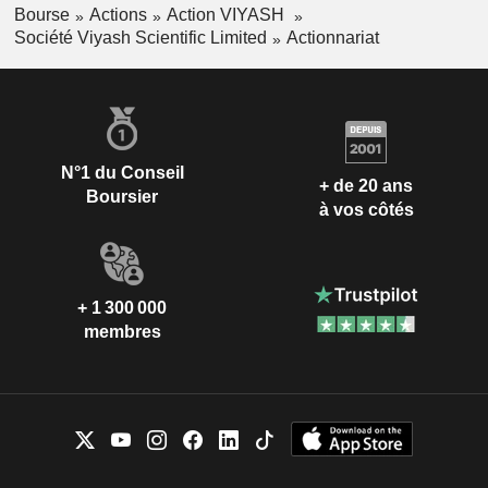
Bourse
Actions
Action VIYASH
Société Viyash Scientific Limited
Actionnariat
N°1 du Conseil
+ de 20 ans
Boursier
à vos côtés
+ 1 300 000
membres