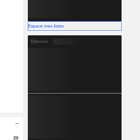
Espace mes listes
Palmarès
2023
2024
2025