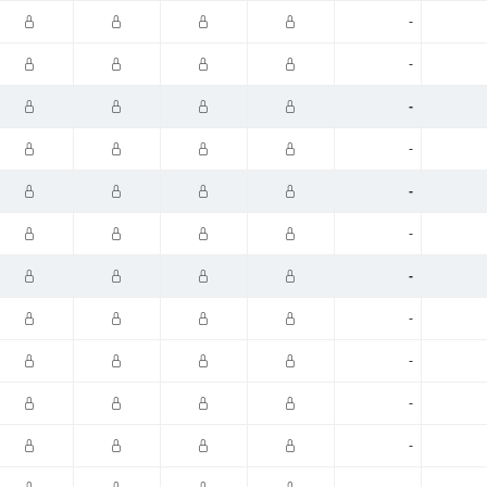
-
-
-
-
-
-
-
-
-
-
-