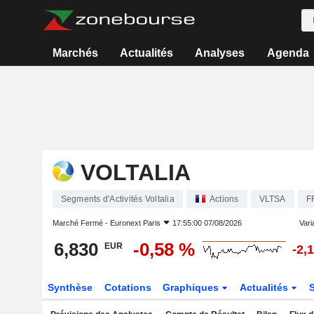
Marchés
Actualités
Analyses
Agenda
VOLTALIA
Segments d'Activités Voltalia
Actions
VLTSA
F
Marché Fermé -
Euronext Paris
17:55:00 07/08/2026
Varia
6,830
-0,58 %
EUR
-2,
Synthèse
Cotations
Graphiques
Actualités