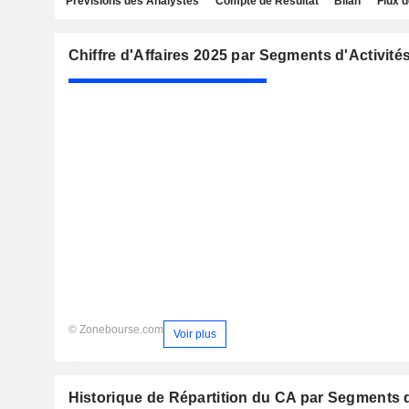
Prévisions des Analystes
Compte de Résultat
Bilan
Flux d
Chiffre d'Affaires 2025 par Segments d'Activité
© Zonebourse.com
Voir plus
Historique de Répartition du CA par Segments d