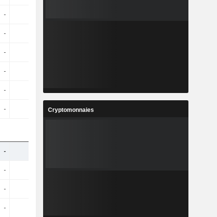
-
-
-
-
-
-
-
-
-
-
-
-
-
-
-
-
-
-
-
-
-
-
-
-
Cryptomonnaies
-
-
-
-
-
-
-
-
-
-
-
-
-
-
-
-