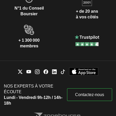
N°1 du Conseil
+ de 20 ans
Boursier
à vos côtés
+ 1 300 000
membres
NOS EXPERTS À VOTRE
ÉCOUTE
Contactez-nous
Lundi - Vendredi 9h-12h / 14h-
18h