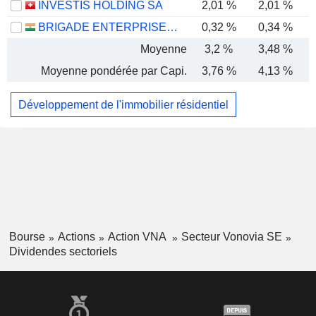
INVESTIS HOLDING SA
2,01 %
2,01 %
BRIGADE ENTERPRISES LIMITED
0,32 %
0,34 %
Moyenne
3,2 %
3,48 %
Moyenne pondérée par Capi.
3,76 %
4,13 %
Développement de l'immobilier résidentiel
Bourse
Actions
Action VNA
Secteur Vonovia SE
Dividendes sectoriels