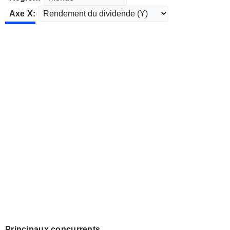
Axe X:
Principaux concurrents