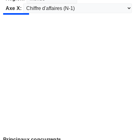
Axe X:
Principaux concurrents