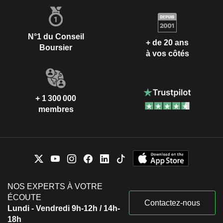
N°1 du Conseil
+ de 20 ans
Boursier
à vos côtés
+ 1 300 000
membres
NOS EXPERTS À VOTRE
ÉCOUTE
Contactez-nous
Lundi - Vendredi 9h-12h / 14h-
18h