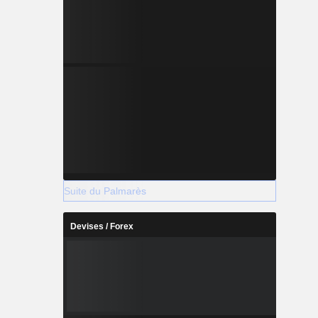
Suite du Palmarès
Devises / Forex