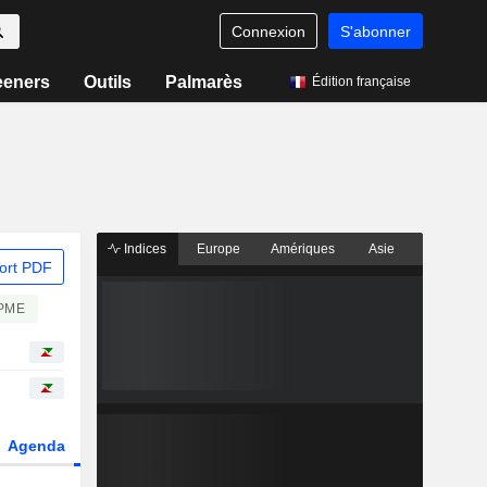
Connexion
S'abonner
eeners
Outils
Palmarès
Édition française
Indices
Europe
Amériques
Asie
ort PDF
PME
Agenda
Secteur
Dérivés