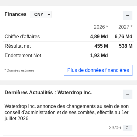
Finances
2026 *
2027 *
Chiffre d'affaires
4,89 Md
6,76 Md
Résultat net
455 M
538 M
Endettement Net
-1,93 Md
-
Plus de données financières
* Données estimées
Dernières Actualités : Waterdrop Inc.
Waterdrop Inc. annonce des changements au sein de son
conseil d'administration et de ses comités, effectifs au 1er
juillet 2026
23/06
CI