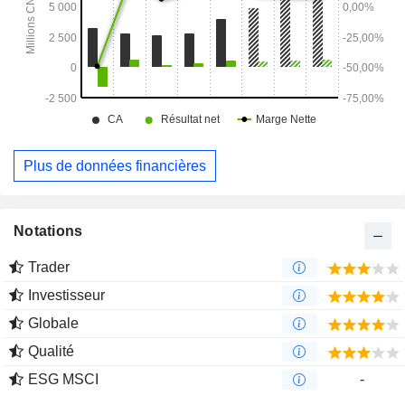
Plus de données financières
Notations
Trader
Investisseur
Globale
Qualité
ESG MSCI
-