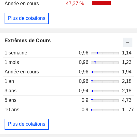
Année en cours
-47,37 %
Plus de cotations
Extrêmes de Cours
1 semaine
0,96
1,14
1 mois
0,96
1,23
Année en cours
0,96
1,94
1 an
0,96
2,18
3 ans
0,94
2,18
5 ans
0,9
4,73
10 ans
0,9
11,77
Plus de cotations