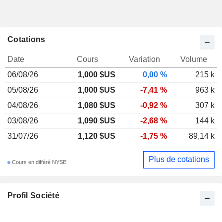
Cotations
Date
Cours
Variation
Volume
06/08/26
1,000 $US
0,00 %
215 k
05/08/26
1,000 $US
-7,41 %
963 k
04/08/26
1,080 $US
-0,92 %
307 k
03/08/26
1,090 $US
-2,68 %
144 k
31/07/26
1,120 $US
-1,75 %
89,14 k
Plus de cotations
Cours en différé NYSE
Profil Société