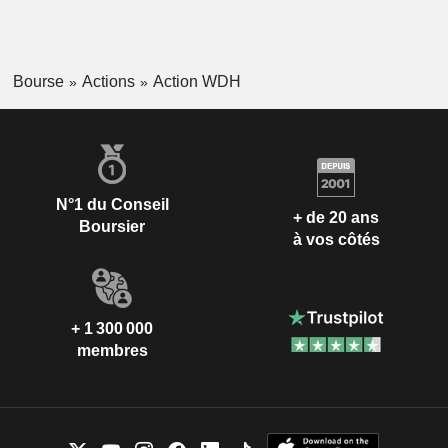
Bourse
Actions
Action WDH
N°1 du Conseil
+ de 20 ans
Boursier
à vos côtés
+ 1 300 000
membres