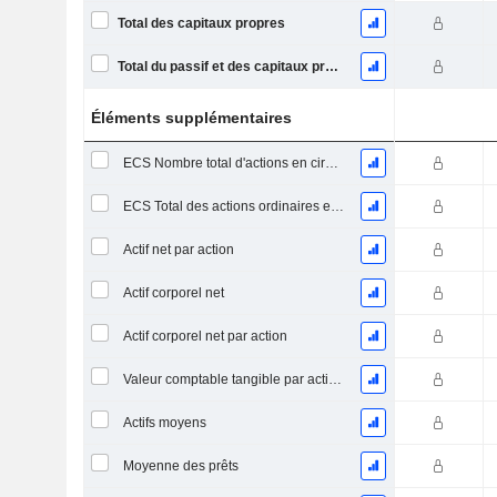
Total des capitaux propres
Total du passif et des capitaux propres
Éléments supplémentaires
ECS Nombre total d'actions en circulation à la date de dépôt
ECS Total des actions ordinaires en circulation
Actif net par action
Actif corporel net
Actif corporel net par action
Valeur comptable tangible par action (telle que rapportée)
Actifs moyens
Moyenne des prêts