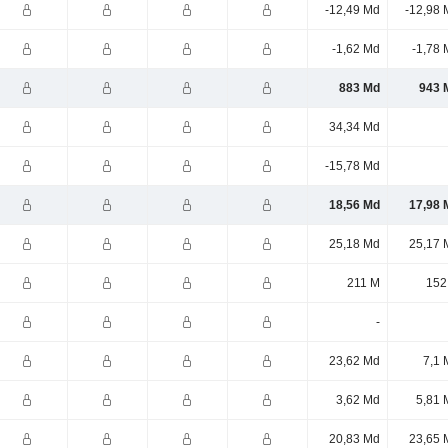
-12,49 Md
-12,98 
-1,62 Md
-1,78 
883 Md
943 
34,34 Md
-15,78 Md
18,56 Md
17,98 
25,18 Md
25,17 
211 M
152
-
23,62 Md
7,1 
3,62 Md
5,81 
20,83 Md
23,65 