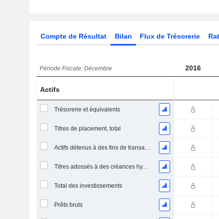
Compte de Résultat
Bilan
Flux de Trésorerie
Rat
2016
Période Fiscale: Décembre
Actifs
Trésorerie et équivalents
Titres de placement, total
Actifs détenus à des fins de transaction Titres, totalActifs détenus à des fins de transactions (Trading), Total.
Titres adossés à des créances hypothécaires
Total des investissements
Prêts bruts