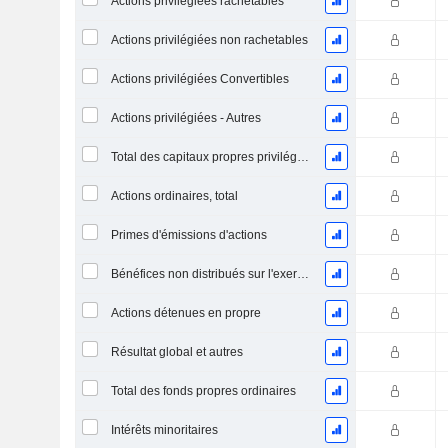
Actions privilégiées rachetables
Actions privilégiées non rachetables
Actions privilégiées Convertibles
Actions privilégiées - Autres
Total des capitaux propres privilégiés
Actions ordinaires, total
Primes d'émissions d'actions
Bénéfices non distribués sur l'exercice
Actions détenues en propre
Résultat global et autres
Total des fonds propres ordinaires
Intérêts minoritaires