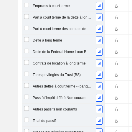
Emprunts à court terme
Part à court terme de la dette à long terme
Part à court terme des contrats de location
Dette à long terme
Dette de la Federal Home Loan Bank - long terme
Contrats de location à long terme
Titres privilégiés du Trust (BS)
Autres dettes à court terme - (banque / modèle de service public)
Passif d'impôt différé Non courant
Autres passifs non courants
Total du passif