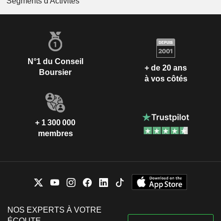
Segments d'Activités
N°1 du Conseil
+ de 20 ans
Boursier
à vos côtés
+ 1 300 000
membres
NOS EXPERTS À VOTRE
ÉCOUTE