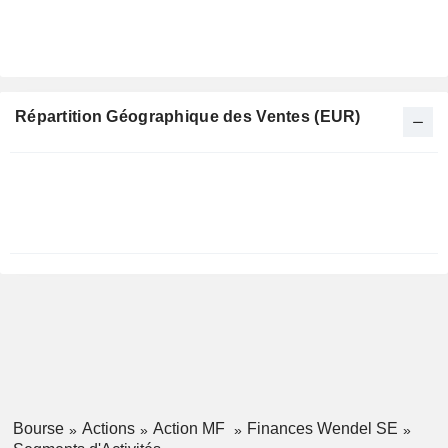
Répartition Géographique des Ventes (EUR)
Période
Fiscale:
Décembre
Bourse
Actions
Action MF
Finances Wendel SE