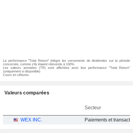
La performance "Total Return" intègre les versements de dividendes sur la période
concernée, comme s'ils étaient réinvestis à 100%.
Les valeurs annotées (TR) sont affichées avec leur performance "Total Return"
(uniquement si disponible)
Cours en clôtures
Valeurs comparées
Secteur
WEX INC.
Paiements et transacti