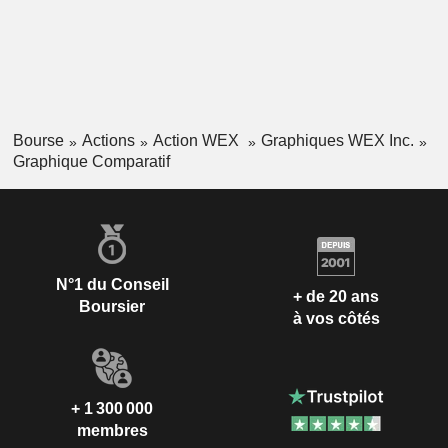
Bourse
Actions
Action WEX
Graphiques WEX Inc.
Graphique Comparatif
N°1 du Conseil
+ de 20 ans
Boursier
à vos côtés
+ 1 300 000
membres