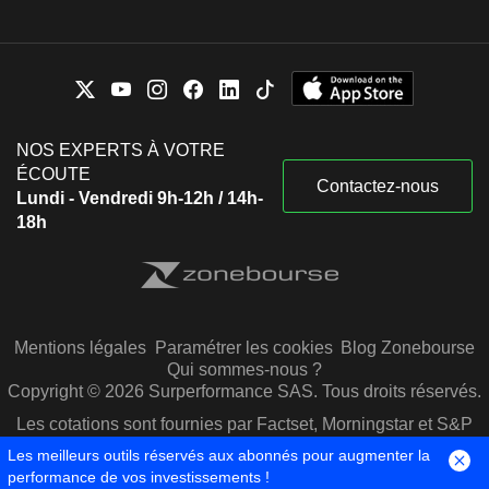
NOS EXPERTS À VOTRE
ÉCOUTE
Contactez-nous
Lundi - Vendredi 9h-12h / 14h-
18h
Mentions légales
Paramétrer les cookies
Blog Zonebourse
Qui sommes-nous ?
Copyright © 2026 Surperformance SAS. Tous droits réservés.
Les cotations sont fournies par Factset, Morningstar et S&P
Capital IQ
Les meilleurs outils réservés aux abonnés pour augmenter la
performance de vos investissements !