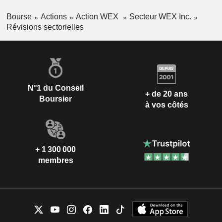
Bourse
Actions
Action WEX
Secteur WEX Inc.
Révisions sectorielles
N°1 du Conseil
+ de 20 ans
Boursier
à vos côtés
+ 1 300 000
membres