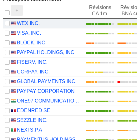
Révisions
Révision
CA 1m.
BNA 4m
WEX INC.
VISA, INC.
BLOCK, INC.
PAYPAL HOLDINGS, INC.
FISERV, INC.
CORPAY, INC.
GLOBAL PAYMENTS INC.
PAYPAY CORPORATION
ONE97 COMMUNICATIONS LIMITED
EDENRED SE
SEZZLE INC.
NEXI S.P.A
PAYMENTUS HOLDINGS, INC.