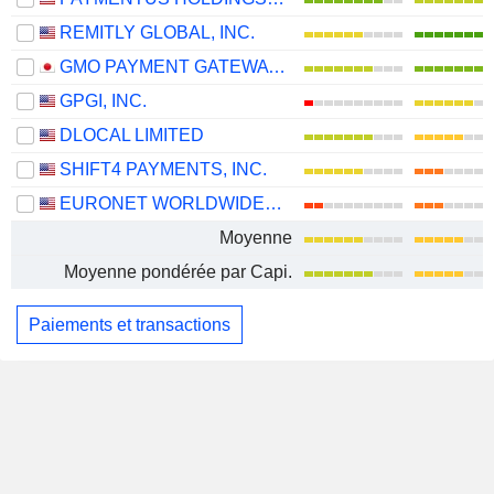
REMITLY GLOBAL, INC.
GMO PAYMENT GATEWAY, INC.
GPGI, INC.
DLOCAL LIMITED
SHIFT4 PAYMENTS, INC.
EURONET WORLDWIDE, INC.
Moyenne
Moyenne pondérée par Capi.
Paiements et transactions