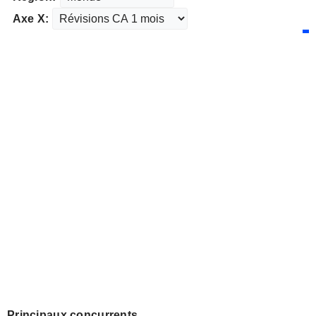
Axe X:
Principaux concurrents