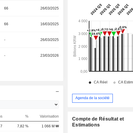
66
26/03/2025
66
16/03/2025
-
26/03/2025
-
23/03/2026
Agenda de la société
ns
%
Valorisation
Compte de Résultat et
Estimations
57
7,82 %
1 066 M ₩