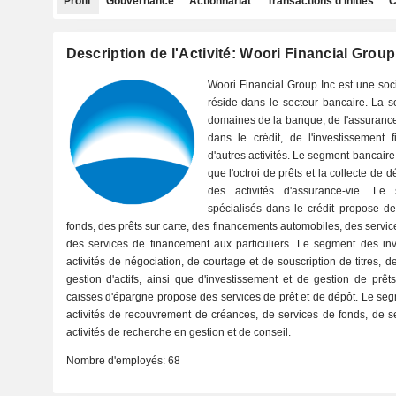
Profil
Gouvernance
Actionnariat
Transactions d'initiés
C
Description de l'Activité: Woori Financial Group
Woori Financial Group Inc est une socié
réside dans le secteur bancaire. La s
domaines de la banque, de l'assurance,
dans le crédit, de l'investissement 
d'autres activités. Le segment bancair
que l'octroi de prêts et la collecte d
des activités d'assurance-vie. Le
spécialisés dans le crédit propose d
fonds, des prêts sur carte, des financements automobiles, des servi
des services de financement aux particuliers. Le segment des inv
activités de négociation, de courtage et de souscription de titres, d
gestion d'actifs, ainsi que d'investissement et de gestion de pr
caisses d'épargne propose des services de prêt et de dépôt. Le seg
activités de recouvrement de créances, de services de fonds, de s
activités de recherche en gestion et de conseil.
Nombre d'employés:
68