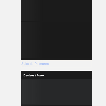
Suite du Palmarès
Devises / Forex