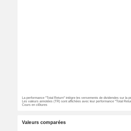
La performance "Total Return" intègre les versements de dividendes sur la p
Les valeurs annotées (TR) sont affichées avec leur performance "Total Retur
Cours en clôtures
Valeurs comparées