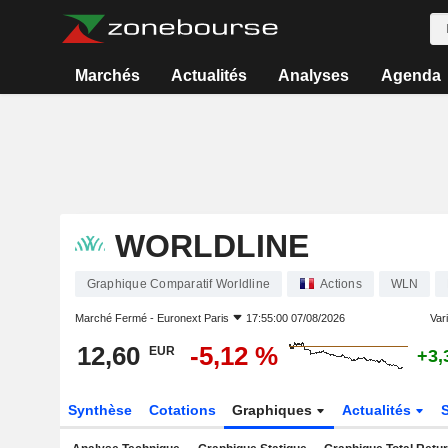
Marchés
Actualités
Analyses
Agenda
WORLDLINE
Graphique Comparatif Worldline
Actions
WLN
Marché Fermé -
Euronext Paris
17:55:00 07/08/2026
Vari
12,60
-5,12 %
EUR
+3,
Synthèse
Cotations
Graphiques
Actualités