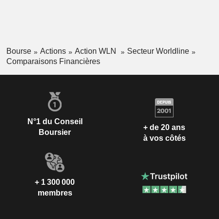
Bourse
Actions
Action WLN
Secteur Worldline
Comparaisons Financières
N°1 du Conseil
+ de 20 ans
Boursier
à vos côtés
+ 1 300 000
membres