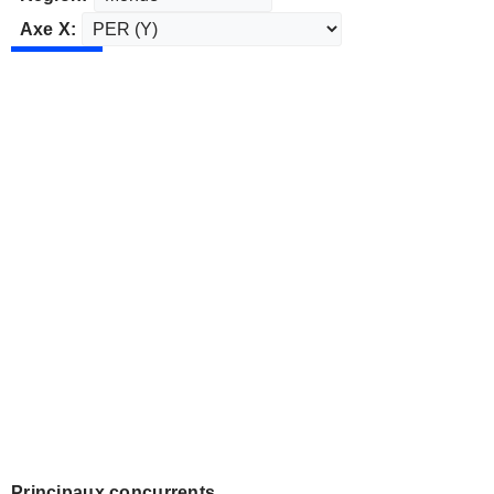
Axe X:
Principaux concurrents