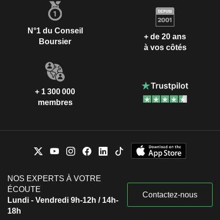
N°1 du Conseil
+ de 20 ans
Boursier
à vos côtés
+ 1 300 000
membres
NOS EXPERTS À VOTRE
ÉCOUTE
Contactez-nous
Lundi - Vendredi 9h-12h / 14h-
18h