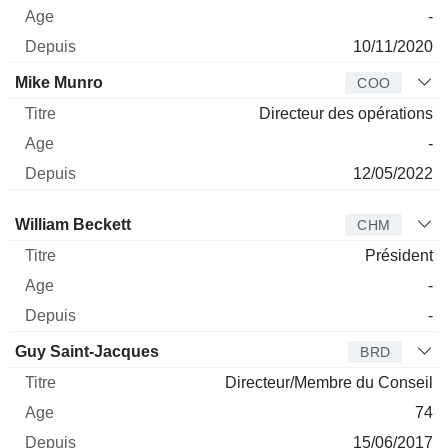
-
10/11/2020
Mike Munro
COO
Directeur des opérations
-
12/05/2022
Administrateur
Titre
Age
Depuis
William Beckett
CHM
Président
-
-
Guy Saint-Jacques
BRD
Directeur/Membre du Conseil
74
15/06/2017