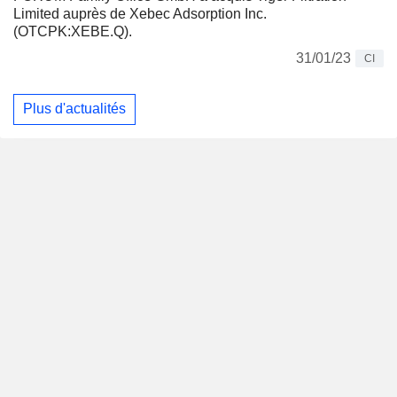
Limited auprès de Xebec Adsorption Inc.
(OTCPK:XEBE.Q).
31/01/23
CI
Plus d'actualités