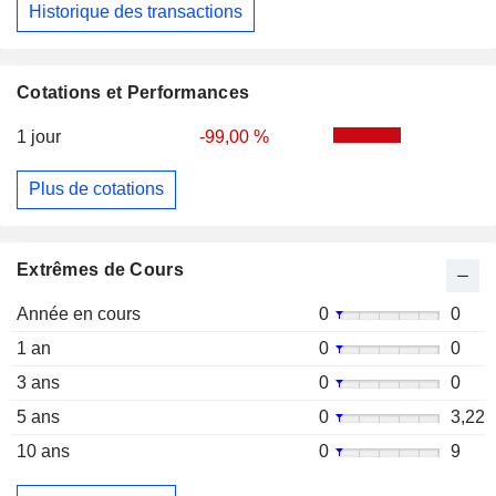
Historique des transactions
Cotations et Performances
1 jour
-99,00 %
Plus de cotations
Extrêmes de Cours
Année en cours
0
0
1 an
0
0
3 ans
0
0
5 ans
0
3,22
10 ans
0
9