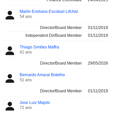
Martín Emiliano Escobari Lifchitz
54 ans
Director/Board Member
01/11/2019
Independent Dir/Board Member
01/11/2019
Thiago Simões Maffra
41 ans
Director/Board Member
29/05/2026
Bernardo Amaral Botelho
51 ans
Director/Board Member
01/11/2019
Jose Luiz Majolo
72 ans