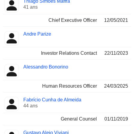
Thiago Simões Maffra
Dirigeant
occupées
41 ans
Chief Executive Officer
12/05/2021
Andre Parize
Investor Relations Contact
22/11/2023
Alessandro Bonorino
Human Resources Officer
24/03/2025
Fabrício Cunha de Almeida
44 ans
General Counsel
01/11/2019
Gustavo Alejo Viviani