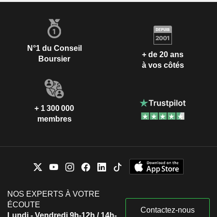
N°1 du Conseil
+ de 20 ans
Boursier
à vos côtés
+ 1 300 000
membres
NOS EXPERTS À VOTRE
ÉCOUTE
Contactez-nous
Lundi - Vendredi 9h-12h / 14h-