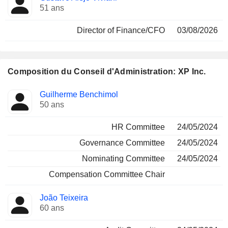
51 ans
Director of Finance/CFO
03/08/2026
Composition du Conseil d'Administration: XP Inc.
Administrateur
Comités
Guilherme Benchimol
50 ans
HR Committee
24/05/2024
Governance Committee
24/05/2024
Nominating Committee
24/05/2024
Compensation Committee Chair
João Teixeira
60 ans