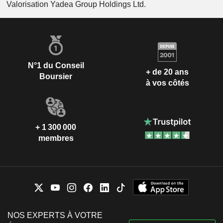
Valorisation Yadea Group Holdings Ltd.
N°1 du Conseil
+ de 20 ans
Boursier
à vos côtés
+ 1 300 000
membres
NOS EXPERTS À VOTRE