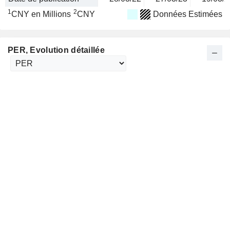
1
2
CNY en Millions
CNY
Données Estimées
PER
, Evolution détaillée