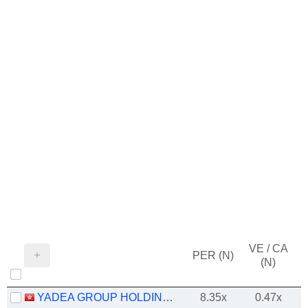
VE / CA
PER (N)
(N)
YADEA GROUP HOLDINGS LTD.
8.35x
0.47x