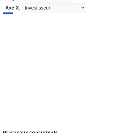
Axe X:
Principaux concurrents