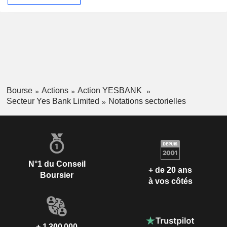
Bourse
Actions
Action YESBANK
Secteur Yes Bank Limited
Notations sectorielles
N°1 du Conseil
+ de 20 ans
Boursier
à vos côtés
+ 1 300 000