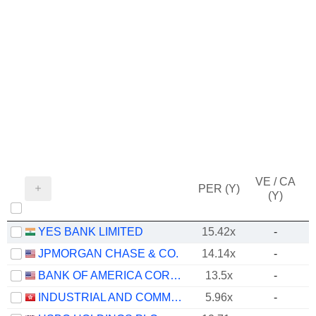
VE / CA
PER (Y)
(Y)
YES BANK LIMITED
15.42x
-
JPMORGAN CHASE & CO.
14.14x
-
BANK OF AMERICA CORPORATION
13.5x
-
INDUSTRIAL AND COMMERCIAL BANK OF CHINA LIMITED
5.96x
-