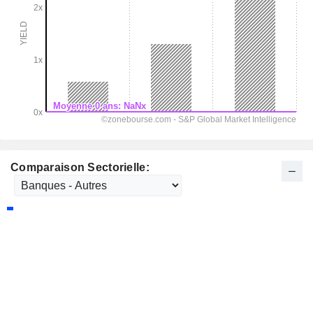
Comparaison Sectorielle: