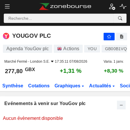
YOUGOV PLC
YOUGOV PLC
Agenda YouGov plc
Actions
YOU
GB00B1VQ6
Marché Fermé -
London S.E.
17:35:11 07/08/2026
Varia. 1 janv.
GBX
+1,31 %
277,80
+8,30 %
Synthèse
Cotations
Graphiques
Actualités
Soci
Evénements à venir sur YouGov plc
Aucun évènement disponible