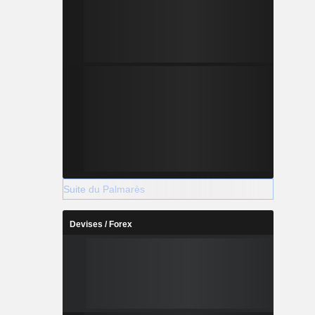
Suite du Palmarès
Devises / Forex