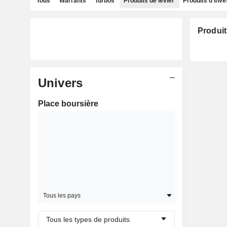
Tous
Warrants
Turbos
Produits de levier
Produits d'inv
Produit
Univers
Place boursière
Tous les pays
Tous les types de produits