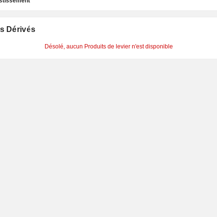
estissement
s Dérivés
Désolé, aucun Produits de levier n'est disponible