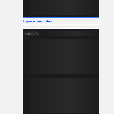
Espace mes listes
Palmarès