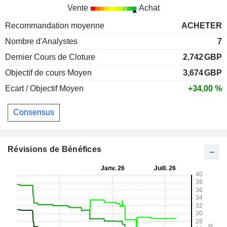
Vente
Achat
Recommandation moyenne
ACHETER
Nombre d'Analystes
7
Dernier Cours de Cloture
2,742
GBP
Objectif de cours Moyen
3,674
GBP
Ecart / Objectif Moyen
+34,00 %
Consensus
Révisions de Bénéfices