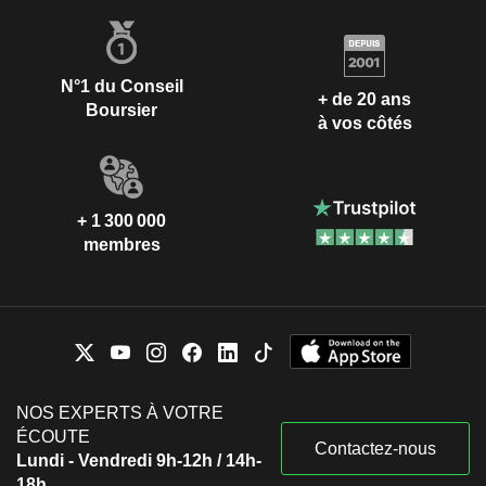
N°1 du Conseil
+ de 20 ans
Boursier
à vos côtés
+ 1 300 000
membres
NOS EXPERTS À VOTRE
ÉCOUTE
Contactez-nous
Lundi - Vendredi 9h-12h / 14h-
18h