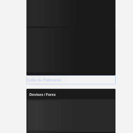
Suite du Palmarès
Devises / Forex