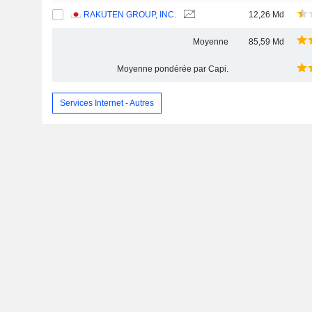
RAKUTEN GROUP, INC.
12,26 Md
Moyenne
85,59 Md
Moyenne pondérée par Capi.
Services Internet - Autres