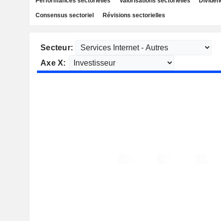
Performances sectorielles
Valorisations sectorielles
Dividen
Consensus sectoriel
Révisions sectorielles
Secteur:
Axe X: