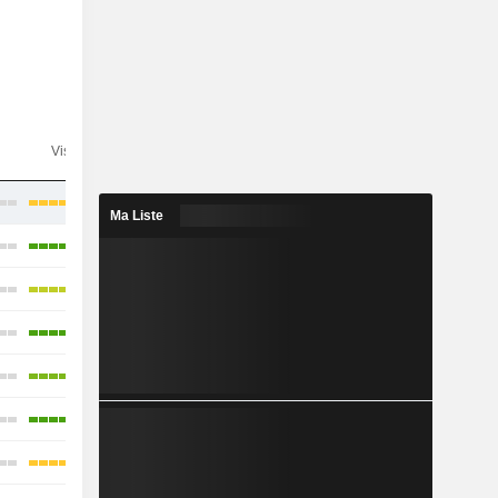
n
Visibilité
Consensus
Ma Liste