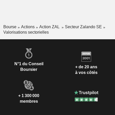
Bourse
Actions
Action ZAL
Secteur Zalando SE
Valorisations sectorielles
N°1 du Conseil
+ de 20 ans
Boursier
à vos côtés
+ 1 300 000
membres