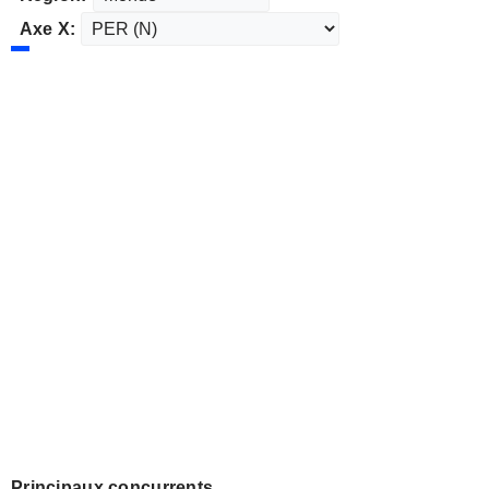
Axe X:
Principaux concurrents