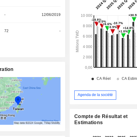
-
12/06/2019
72
-
ration
Agenda de la société
Compte de Résultat et
Estimations