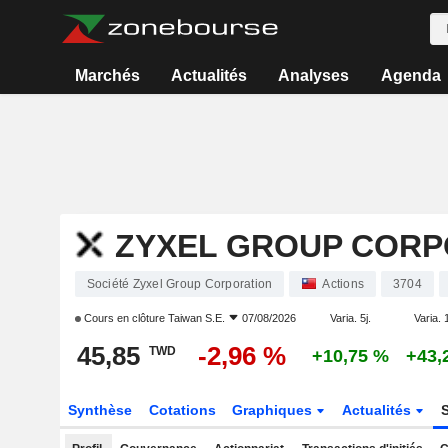
Marchés
Actualités
Analyses
Agenda
ZYXEL GROUP CORP
Société Zyxel Group Corporation
Actions
3704
Cours en clôture
Taiwan S.E.
07/08/2026
Varia. 5j.
Varia. 
45,85
-2,96 %
TWD
+10,75 %
+43,
Synthèse
Cotations
Graphiques
Actualités