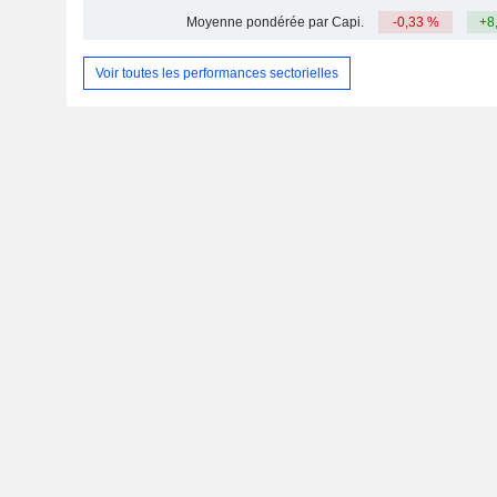
Moyenne pondérée par Capi.
-0,33 %
+8
Voir toutes les performances sectorielles