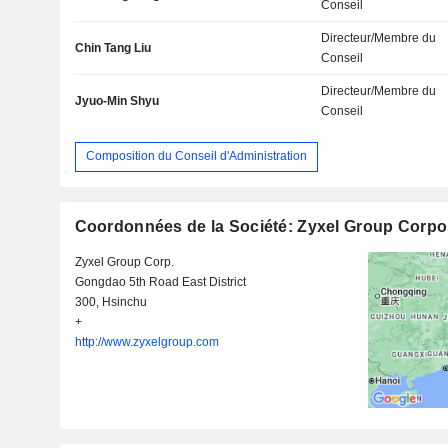
Conseil
Directeur/Membre du
Chin Tang Liu
Conseil
Directeur/Membre du
Jyuo-Min Shyu
Conseil
Composition du Conseil d'Administration
Coordonnées de la Société: Zyxel Group Corpo
Zyxel Group Corp.
Gongdao 5th Road East District
300, Hsinchu
+
http://www.zyxelgroup.com