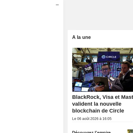
A la une
BlackRock, Visa et Mas
valident la nouvelle
blockchain de Circle
Le 06 août 2026 à 16:05
Découvrez l’empire