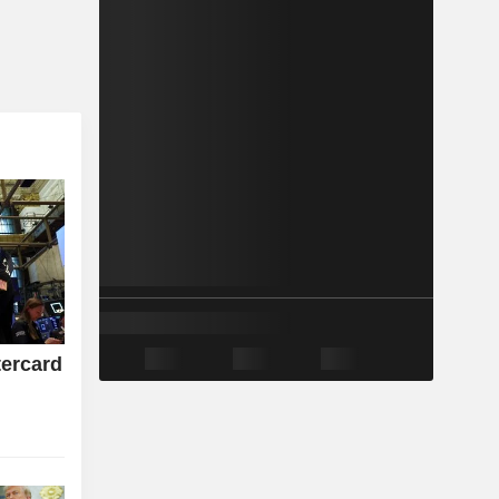
tercard