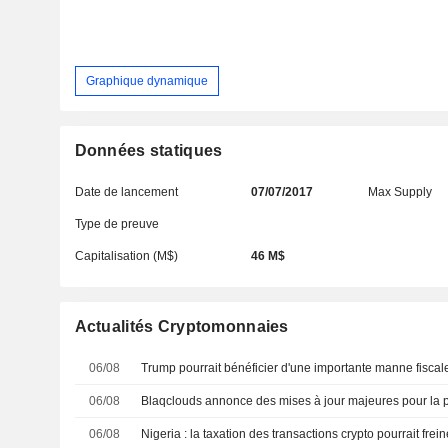
Graphique dynamique
Données statiques
Date de lancement
07/07/2017
Max Supply
Type de preuve
Capitalisation (M$)
46 M$
Actualités Cryptomonnaies
06/08
06/08
06/08