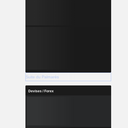
Suite du Palmarès
Devises / Forex