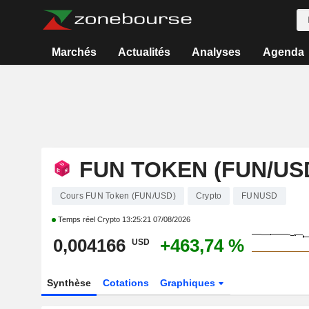
Marchés
Actualités
Analyses
Agenda
FUN TOKEN (FUN/US
Cours FUN Token (FUN/USD)
Crypto
FUNUSD
Temps réel Crypto
13:25:21 07/08/2026
0,004166
+463,74 %
USD
Synthèse
Cotations
Graphiques