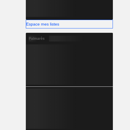
Espace mes listes
Palmarès