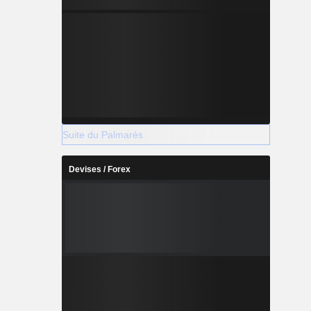
Suite du Palmarès
Devises / Forex