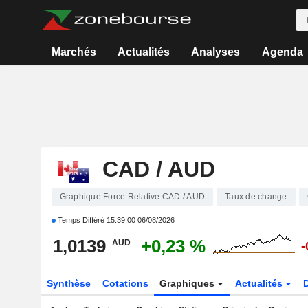
Marchés
Actualités
Analyses
Agenda
CAD / AUD
Graphique Force Relative CAD / AUD
Taux de change
Temps Différé
15:39:00 06/08/2026
1,0139
+0,23 %
AUD
-
Synthèse
Cotations
Graphiques
Actualités