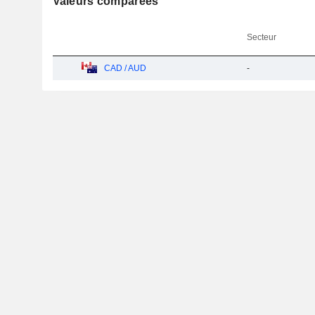
Valeurs comparées
Secteur
CAD / AUD
-