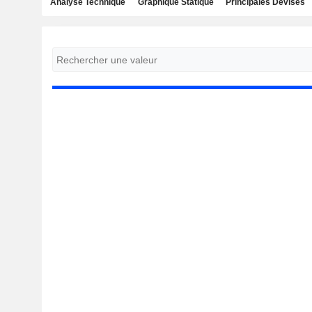
Analyse Technique
Graphique Statique
Principales Devises