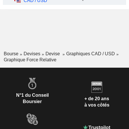
-
CAD / USD
Bourse
Devises
Devise
Graphiques CAD / USD
Graphique Force Relative
N°1 du Conseil
+ de 20 ans
Boursier
à vos côtés