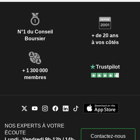
N°1 du Conseil
+ de 20 ans
Boursier
à vos côtés
+ 1 300 000
membres
NOS EXPERTS À VOTRE
ÉCOUTE
Contactez-nous
Lundi - Vendredi 9h-12h / 14h-