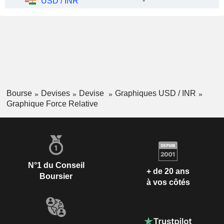
-
USD / INR
Bourse
Devises
Devise
Graphiques USD / INR
Graphique Force Relative
N°1 du Conseil
+ de 20 ans
Boursier
à vos côtés