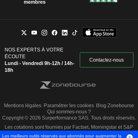
membres
NOS EXPERTS À VOTRE
ÉCOUTE
Contactez-nous
Lundi - Vendredi 9h-12h / 14h-
18h
Mentions légales
Paramétrer les cookies
Blog Zonebourse
Qui sommes-nous ?
Copyright © 2026 Surperformance SAS. Tous droits réservés.
Les cotations sont fournies par Factset, Morningstar et S&P
Capital IQ
Les meilleurs outils réservés aux abonnés pour augmenter la