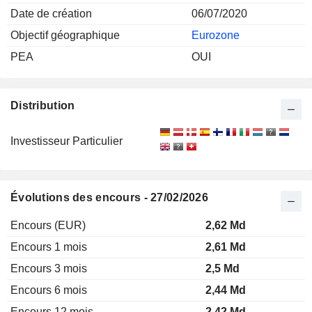
Date de création
06/07/2020
Objectif géographique
Eurozone
PEA
OUI
Distribution
Investisseur Particulier
Évolutions des encours - 27/02/2026
Encours (EUR)
2,62 Md
Encours 1 mois
2,61 Md
Encours 3 mois
2,5 Md
Encours 6 mois
2,44 Md
Encours 12 mois
2,42 Md