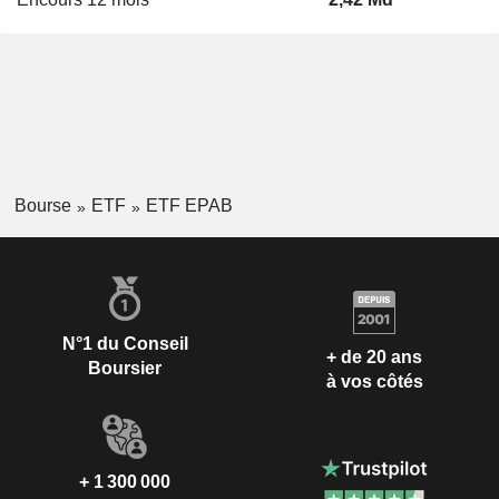
Bourse
ETF
ETF EPAB
N°1 du Conseil
+ de 20 ans
Boursier
à vos côtés
+ 1 300 000