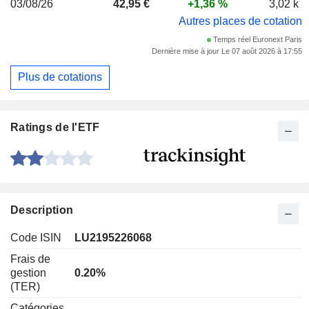
03/08/26
42,95 €
+1,36 %
3,02 k
Autres places de cotation
Temps réel Euronext Paris
Dernière mise à jour Le 07 août 2026 à 17:55
Plus de cotations
Ratings de l'ETF
Description
Code ISIN
LU2195226068
Frais de
gestion
0.20%
(TER)
Catégories