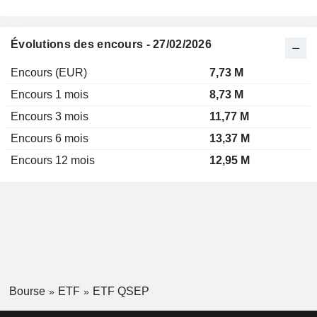
Évolutions des encours - 27/02/2026
Encours (EUR)
7,73 M
Encours 1 mois
8,73 M
Encours 3 mois
11,77 M
Encours 6 mois
13,37 M
Encours 12 mois
12,95 M
Bourse
ETF
ETF QSEP