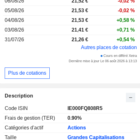
06/08/26
21,52
€
-0,02 %
05/08/26
21,53 €
-0,02 %
04/08/26
21,53 €
+0,58 %
03/08/26
21,41 €
+0,71 %
31/07/26
21,26 €
+0,54 %
Autres places de cotation
Cours en différé Xetra
Dernière mise à jour Le 06 août 2026 à 13:13
Plus de cotations
Description
Code ISIN
IE000FQ808R5
Frais de gestion (TER)
0.90%
Catégories d'actif
Actions
Taille
Grandes Capitalisations