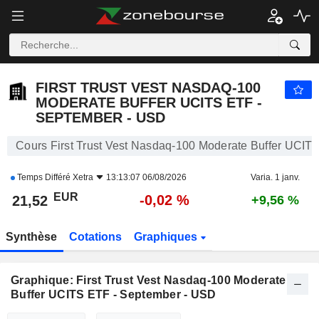
FIRST TRUST VEST NASDAQ-100 MODERATE BUFFER UCITS ETF - SEPTEMBER - USD
21,52
€
-0,02 %
FIRST TRUST VEST NASDAQ-100
MODERATE BUFFER UCITS ETF -
SEPTEMBER - USD
Cours First Trust Vest Nasdaq-100 Moderate Buffer UCIT
Temps Différé
Xetra
13:13:07 06/08/2026
Varia. 1 janv.
EUR
-0,02 %
21,52
+9,56 %
Synthèse
Cotations
Graphiques
Graphique: First Trust Vest Nasdaq-100 Moderate
Buffer UCITS ETF - September - USD