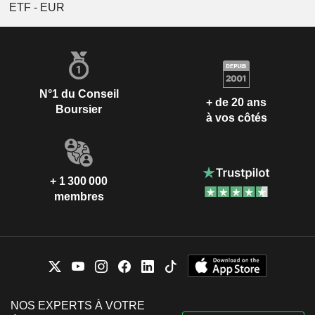
ETF - EUR
N°1 du Conseil
+ de 20 ans
Boursier
à vos côtés
+ 1 300 000
membres
NOS EXPERTS À VOTRE