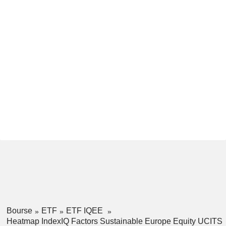
Bourse
ETF
ETF IQEE
Heatmap IndexIQ Factors Sustainable Europe Equity UCITS