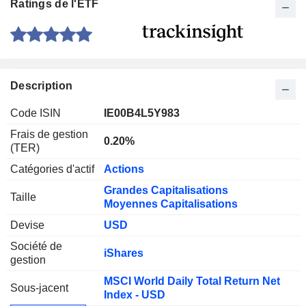
Ratings de l'ETF
Description
Code ISIN
IE00B4L5Y983
Frais de gestion
0.20%
(TER)
Catégories d'actif
Actions
Grandes Capitalisations
Taille
Moyennes Capitalisations
Devise
USD
Société de
iShares
gestion
MSCI World Daily Total Return Net
Sous-jacent
Index - USD