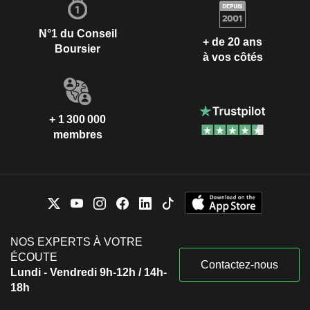
N°1 du Conseil
+ de 20 ans
Boursier
à vos côtés
+ 1 300 000
membres
NOS EXPERTS À VOTRE
ÉCOUTE
Contactez-nous
Lundi - Vendredi 9h-12h / 14h-
18h