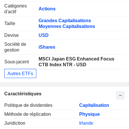
Catégories
Actions
d'actif
Grandes Capitalisations
Taille
Moyennes Capitalisations
Devise
USD
Société de
iShares
gestion
MSCI Japan ESG Enhanced Focus
Sous-jacent
CTB Index NTR - USD
Autres ETFs
Caractéristiques
Politique de dividendes
Capitalisation
Méthode de réplication
Physique
Juridiction
Irlande