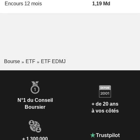
Encours 12 mois
1,19 Md
Bourse
ETF
ETF EDMJ
N°1 du Conseil
+ de 20 ans
Boursier
à vos côtés
+ 1 300 000