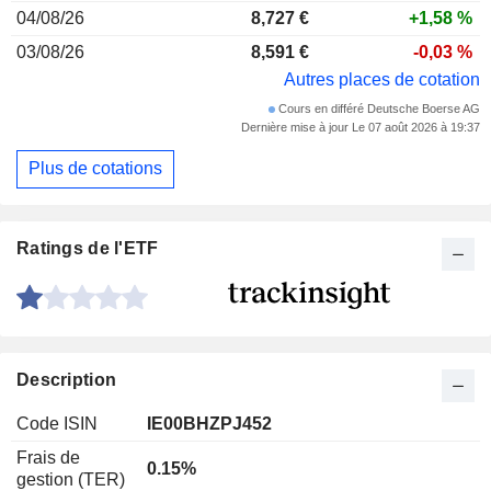
04/08/26
8,727 €
+1,58 %
03/08/26
8,591 €
-0,03 %
Autres places de cotation
Cours en différé Deutsche Boerse AG
Dernière mise à jour Le 07 août 2026 à 19:37
Plus de cotations
Ratings de l'ETF
Description
Code ISIN
IE00BHZPJ452
Frais de
0.15%
gestion (TER)