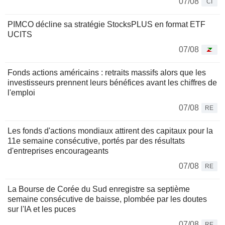
07/08
CI
PIMCO décline sa stratégie StocksPLUS en format ETF
UCITS
07/08
Fonds actions américains : retraits massifs alors que les
investisseurs prennent leurs bénéfices avant les chiffres de
l'emploi
07/08
RE
Les fonds d'actions mondiaux attirent des capitaux pour la
11e semaine consécutive, portés par des résultats
d'entreprises encourageants
07/08
RE
La Bourse de Corée du Sud enregistre sa septième
semaine consécutive de baisse, plombée par les doutes
sur l'IA et les puces
07/08
RE