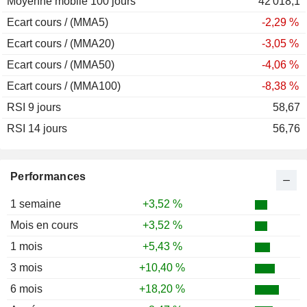
Moyenne mobile 100 jours
42 018,1
Ecart cours / (MMA5)
-2,29 %
Ecart cours / (MMA20)
-3,05 %
Ecart cours / (MMA50)
-4,06 %
Ecart cours / (MMA100)
-8,38 %
RSI 9 jours
58,67
RSI 14 jours
56,76
Performances
1 semaine
+3,52 %
Mois en cours
+3,52 %
1 mois
+5,43 %
3 mois
+10,40 %
6 mois
+18,20 %