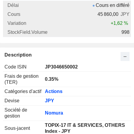
Cours en différé
45 860,00
JPY
+1,62 %
998
Description
Code ISIN
JP3046650002
Frais de gestion
0.35%
(TER)
Catégories d'actif
Actions
Devise
JPY
Société de
Nomura
gestion
TOPIX-17 IT & SERVICES, OTHERS
Sous-jacent
Index - JPY