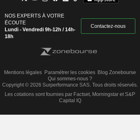
NOS EXPERTS À VOTRE
ÉCOUTE
Contactez-nous
Lundi - Vendredi 9h-12h / 14h-
18h
Mentions légales
Paramétrer les cookies
Blog Zonebourse
Qui sommes-nous ?
Copyright © 2026 Surperformance SAS. Tous droits réservés.
Les cotations sont fournies par Factset, Morningstar et S&P
Capital IQ