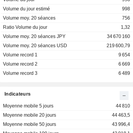
Volume du jour estimé
998
Volume moy. 20 séances
756
Ratio Volume du jour
1,32
Volume moy. 20 séances JPY
34 670 160
Volume moy. 20 séances USD
219 600,79
Volume record 1
9 654
Volume record 2
6 669
Volume record 3
6 489
Indicateurs
Moyenne mobile 5 jours
44 810
Moyenne mobile 20 jours
44 463,5
Moyenne mobile 50 jours
43 996,4