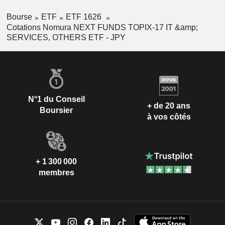
Bourse
ETF
ETF 1626
Cotations Nomura NEXT FUNDS TOPIX-17 IT &amp;
SERVICES, OTHERS ETF - JPY
N°1 du Conseil
+ de 20 ans
Boursier
à vos côtés
+ 1 300 000
membres