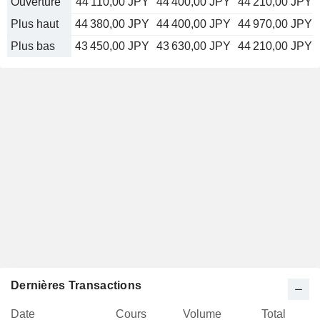
Ouverture
44 110,00 JPY
44 400,00 JPY
44 210,00 JPY
Plus haut
44 380,00 JPY
44 400,00 JPY
44 970,00 JPY
Plus bas
43 450,00 JPY
43 630,00 JPY
44 210,00 JPY
Dernières Transactions
Date
Cours
Volume
Total