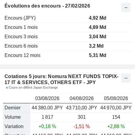
Évolutions des encours - 27/02/2026
Encours (JPY)
4,92 Md
Encours 1 mois
4,89 Md
Encours 3 mois
3,04 Md
Encours 6 mois
3,2 Md
Encours 12 mois
5,31 Md
Cotations 5 jours: Nomura NEXT FUNDS TOPIX-
17 IT & SERVICES, OTHERS ETF - JPY
Cours en différé Japan Exchange
03/08/2026
04/08/2026
05/08/2026
Dernier
44 380,00 JPY
43 710,00 JPY
44 970,00 JPY
Volume
1 817
301
154
Variation
+0,18 %
-1,51 %
+2,88 %