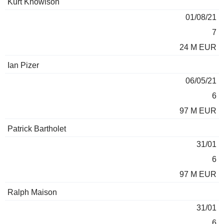
Kurt Knowlson
01/08/21
7
24 M EUR
Ian Pizer
06/05/21
6
97 M EUR
Patrick Bartholet
31/01
6
97 M EUR
Ralph Maison
31/01
6