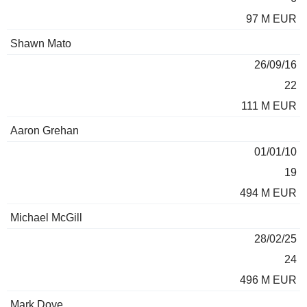
97 M EUR
Shawn Mato
26/09/16
22
111 M EUR
Aaron Grehan
01/01/10
19
494 M EUR
Michael McGill
28/02/25
24
496 M EUR
Mark Dove