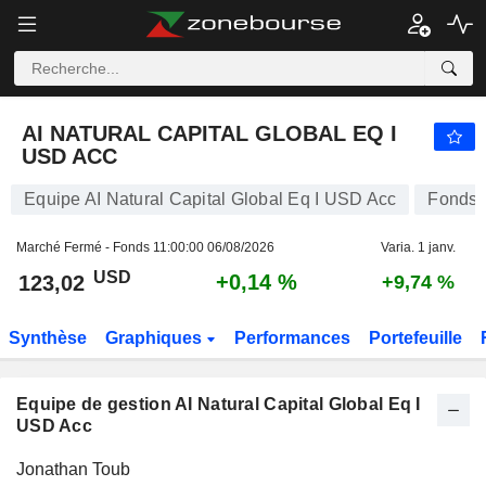
AI NATURAL CAPITAL GLOBAL EQ I USD ACC
123,02
$
+0,14 %
AI NATURAL CAPITAL GLOBAL EQ I
USD ACC
Equipe AI Natural Capital Global Eq I USD Acc
Fonds
Marché Fermé - Fonds
11:00:00 06/08/2026
Varia. 1 janv.
USD
+0,14 %
123,02
+9,74 %
Synthèse
Graphiques
Performances
Portefeuille
Equipe de gestion AI Natural Capital Global Eq I
USD Acc
Total
Jonathan Toub