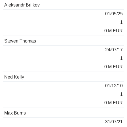
Aleksandr Brilkov
01/05/25
1
0 M EUR
Steven Thomas
24/07/17
1
0 M EUR
Ned Kelly
01/12/10
1
0 M EUR
Max Burns
31/07/21