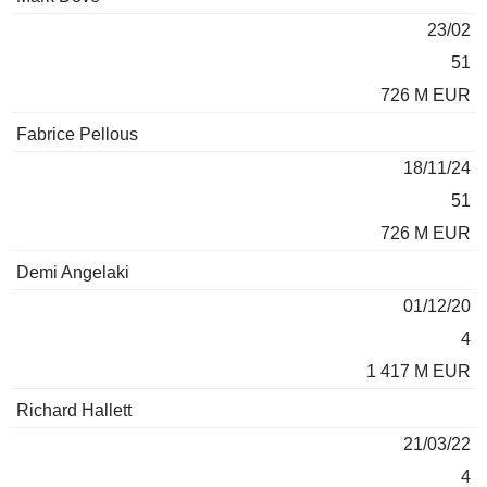
23/02
51
726 M EUR
Fabrice Pellous
18/11/24
51
726 M EUR
Demi Angelaki
01/12/20
4
1 417 M EUR
Richard Hallett
21/03/22
4