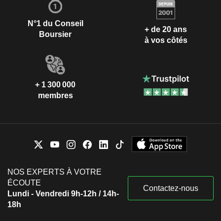
N°1 du Conseil
+ de 20 ans
Boursier
à vos côtés
+ 1 300 000
membres
NOS EXPERTS À VOTRE
ÉCOUTE
Contactez-nous
Lundi - Vendredi 9h-12h / 14h-
18h