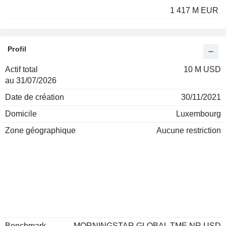
1 417 M EUR
Profil
Actif total
10 M USD
au 31/07/2026
Date de création
30/11/2021
Domicile
Luxembourg
Zone géographique
Aucune restriction
Benchmark
MORNINGSTAR GLOBAL TME NR USD