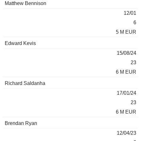
Matthew Bennison
12/01
6
5 M EUR
Edward Kevis
15/08/24
23
6 M EUR
Richard Saldanha
17/01/24
23
6 M EUR
Brendan Ryan
12/04/23