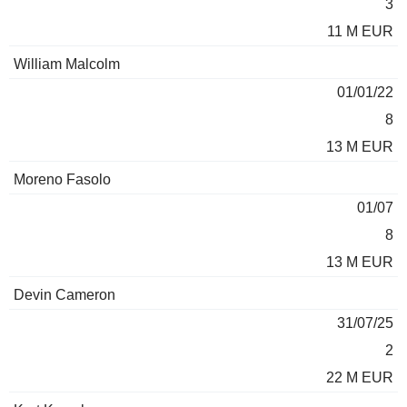
3
11 M EUR
William Malcolm
01/01/22
8
13 M EUR
Moreno Fasolo
01/07
8
13 M EUR
Devin Cameron
31/07/25
2
22 M EUR