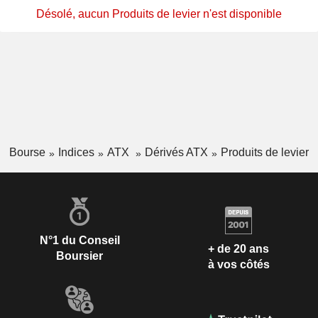
Désolé, aucun Produits de levier n'est disponible
Bourse
Indices
ATX
Dérivés ATX
Produits de levier
N°1 du Conseil
+ de 20 ans
Boursier
à vos côtés