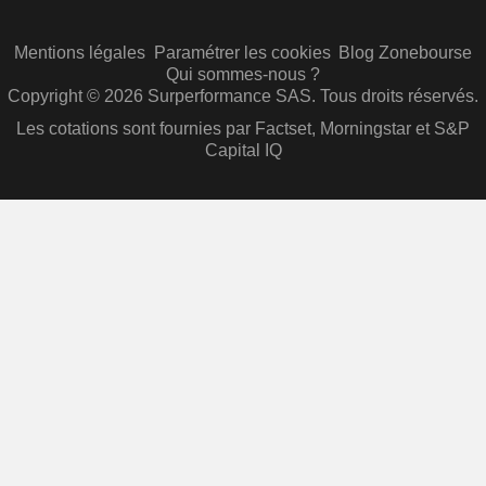
Mentions légales
Paramétrer les cookies
Blog Zonebourse
Qui sommes-nous ?
Copyright © 2026 Surperformance SAS. Tous droits réservés.
Les cotations sont fournies par Factset, Morningstar et S&P
Capital IQ