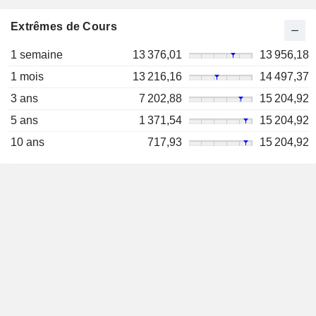
Extrêmes de Cours
1 semaine
13 376,01
13 956,18
1 mois
13 216,16
14 497,37
3 ans
7 202,88
15 204,92
5 ans
1 371,54
15 204,92
10 ans
717,93
15 204,92