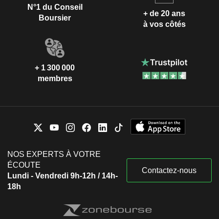
N°1 du Conseil
+ de 20 ans
Boursier
à vos côtés
+ 1 300 000
membres
NOS EXPERTS À VOTRE
ÉCOUTE
Contactez-nous
Lundi - Vendredi 9h-12h / 14h-
18h