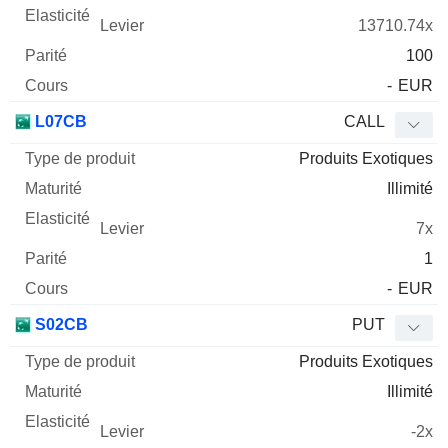
13710.74x
100
-
EUR
L07CB
CALL
Produits Exotiques
Illimité
7x
1
-
EUR
S02CB
PUT
Produits Exotiques
Illimité
-2x