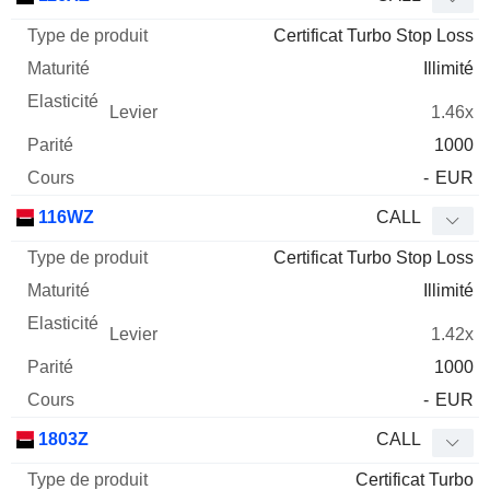
Certificat Turbo Stop Loss
Illimité
1.46x
1000
-
EUR
116WZ
CALL
Certificat Turbo Stop Loss
Illimité
1.42x
1000
-
EUR
1803Z
CALL
Certificat Turbo