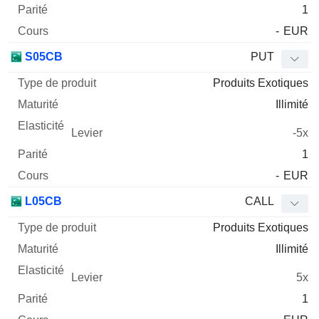
1
-
EUR
S05CB
PUT
Produits Exotiques
Illimité
-5x
1
-
EUR
L05CB
CALL
Produits Exotiques
Illimité
5x
1