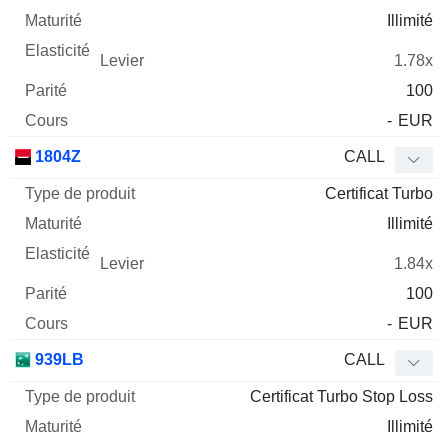
Illimité
1.78x
100
-
EUR
1804Z
CALL
Certificat Turbo
Illimité
1.84x
100
-
EUR
939LB
CALL
Certificat Turbo Stop Loss
Illimité