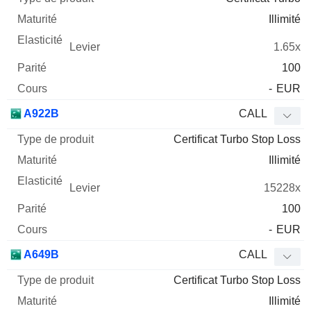
Illimité
1.65x
100
-
EUR
A922B
CALL
Certificat Turbo Stop Loss
Illimité
15228x
100
-
EUR
A649B
CALL
Certificat Turbo Stop Loss
Illimité