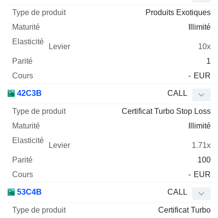
Produits Exotiques
Illimité
10x
1
-
EUR
42C3B
CALL
Certificat Turbo Stop Loss
Illimité
1.71x
100
-
EUR
53C4B
CALL
Certificat Turbo