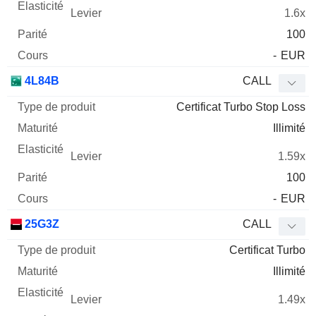
1.6x
100
-
EUR
4L84B
CALL
Certificat Turbo Stop Loss
Illimité
1.59x
100
-
EUR
25G3Z
CALL
Certificat Turbo
Illimité
1.49x