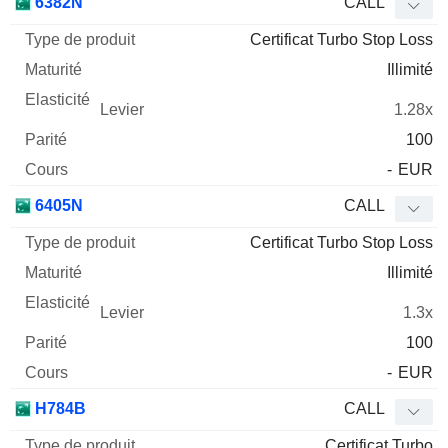
6382N
CALL
Certificat Turbo Stop Loss
Illimité
1.28x
100
-
EUR
6405N
CALL
Certificat Turbo Stop Loss
Illimité
1.3x
100
-
EUR
H784B
CALL
Certificat Turbo