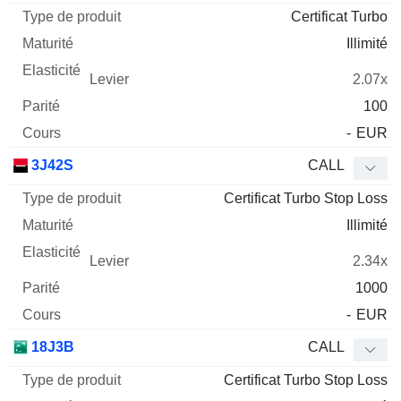
Certificat Turbo
Illimité
2.07x
100
-
EUR
3J42S
CALL
Certificat Turbo Stop Loss
Illimité
2.34x
1000
-
EUR
18J3B
CALL
Certificat Turbo Stop Loss