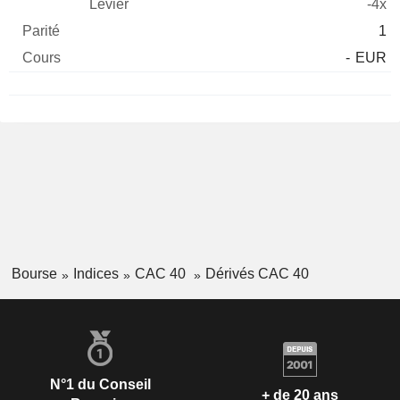
-4x
1
-
EUR
Bourse
Indices
CAC 40
Dérivés CAC 40
N°1 du Conseil
+ de 20 ans