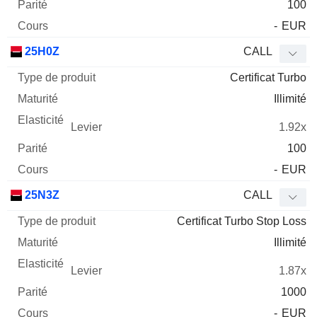
100
-
EUR
25H0Z
CALL
Certificat Turbo
Illimité
1.92x
100
-
EUR
25N3Z
CALL
Certificat Turbo Stop Loss
Illimité
1.87x
1000
-
EUR