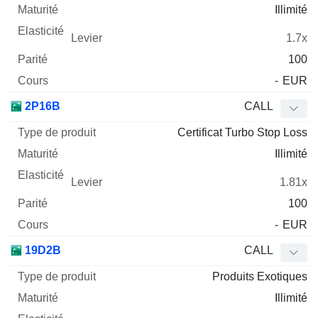
Illimité
1.7x
100
-
EUR
2P16B
CALL
Certificat Turbo Stop Loss
Illimité
1.81x
100
-
EUR
19D2B
CALL
Produits Exotiques
Illimité