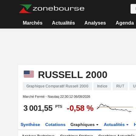
Marchés
Actualités
Analyses
Agenda
RUSSELL 2000
Graphique Comparatif Russell 2000
Indice
RUT
U
Marché Fermé - Nasdaq
22:30:12 06/08/2026
3 001,55
-0,58 %
PTS
Synthèse
Cotations
Graphiques
Actualités