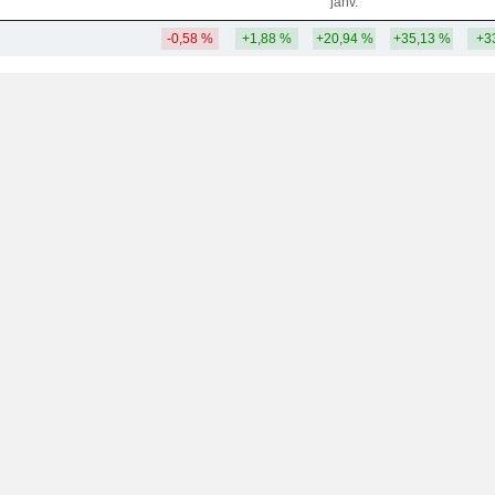
janv.
-0,58 %
+1,88 %
+20,94 %
+35,13 %
+3