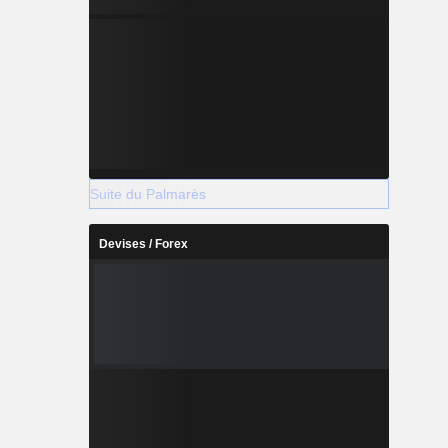
Suite du Palmarès
Devises / Forex