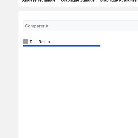
Analyse Technique
Graphique Statique
Graphique Actualités
Total Return