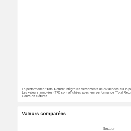
La performance "Total Return" intègre les versements de dividendes sur la p
Les valeurs annotées (TR) sont affichées avec leur performance "Total Retur
Cours en clôtures
Valeurs comparées
Secteur